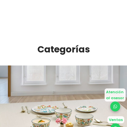
Categorías
Atención
al asesor
Ventas