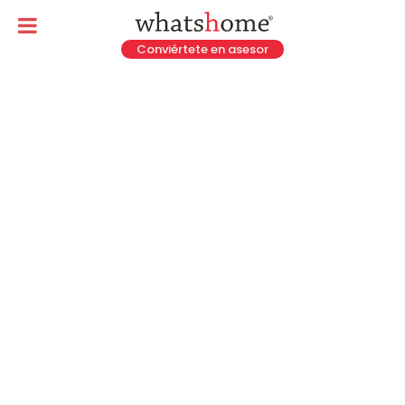
Conviértete en asesor