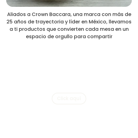
Aliados a Crown Baccara, una marca con más de
25 años de trayectoria y líder en México, llevamos
a ti productos que convierten cada mesa en un
espacio de orgullo para compartir
Conoce nuestra línea
NAMI
Click aquí