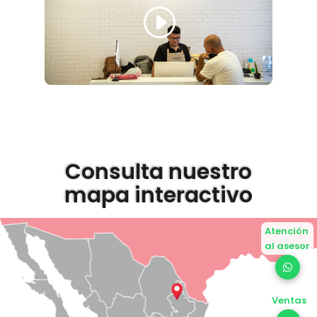
Consulta nuestro
mapa interactivo
Atención
al asesor
Ventas