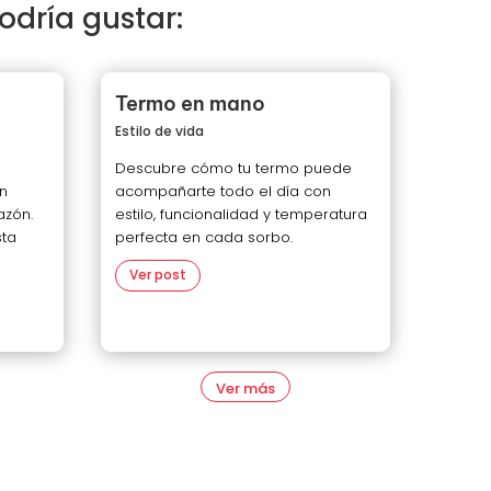
odría gustar:
Termo en mano
Estilo de vida
Descubre cómo tu termo puede
ón
acompañarte todo el día con
azón.
estilo, funcionalidad y temperatura
sta
perfecta en cada sorbo.
Ver post
Ver más